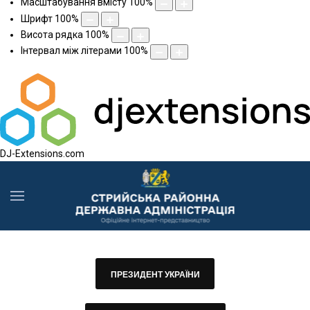
Масштабування вмісту
100
%
Шрифт
100
%
Висота рядка
100
%
Інтервал між літерами
100
%
DJ-Extensions.com
ПРЕЗИДЕНТ УКРАЇНИ