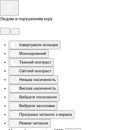
Людям із порушенням зору
Інвертувати кольори
Монохромний
Темний контраст
Світлий контраст
Низька насиченість
Висока насиченість
Вибрати посилання
Вибрати заголовки
Програма читання з екрана
Режим читання