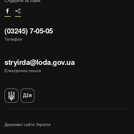
Слідкуйте за нами
(03245) 7-05-05
Телефон
stryirda@loda.gov.ua
Електронна пошта
Державні сайти України