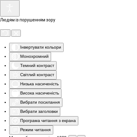
Людям із порушенням зору
Інвертувати кольори
Монохромний
Темний контраст
Світлий контраст
Низька насиченість
Висока насиченість
Вибрати посилання
Вибрати заголовки
Програма читання з екрана
Режим читання