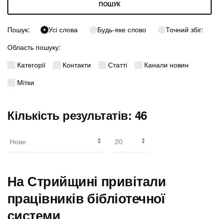
ПОШУК
Пошук:
Усі слова
Будь-яке слово
Точний збіг:
Область пошуку:
Категорії
Контакти
Статті
Канали новин
Мітки
Кількість результатів: 46
На Стрийщині привітали
працівників бібліотечної
системи