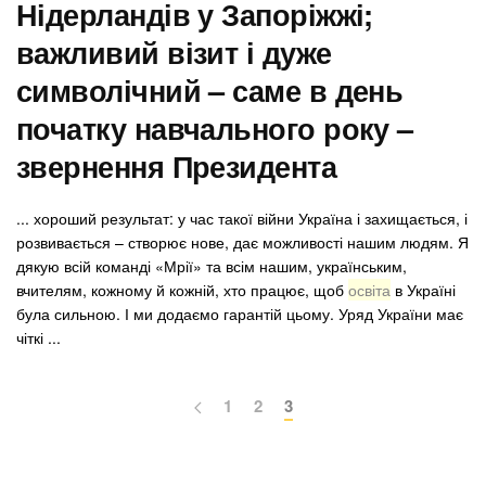
Нідерландів у Запоріжжі;
важливий візит і дуже
символічний – саме в день
початку навчального року –
звернення Президента
... хороший результат: у час такої війни Україна і захищається, і
розвивається – створює нове, дає можливості нашим людям. Я
дякую всій команді «Мрії» та всім нашим, українським,
вчителям, кожному й кожній, хто працює, щоб
освіта
в Україні
була сильною. І ми додаємо гарантій цьому. Уряд України має
чіткі ...
1
2
3