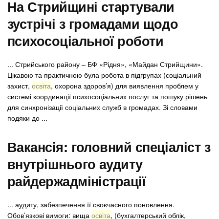
На Стрийщині стартували
зустрічі з громадами щодо
психосоціальної роботи
... Стрийського району – БФ «Рідня», «Майдан Стрийщини».
Цікавою та практичною була робота в підгрупах (соціальний
захист,
освіта
, охорона здоров’я) для виявлення проблем у
системі координації психосоціальних послуг та пошуку рішень
для синхронізації соціальних служб в громадах. Зі словами
подяки до ...
Вакансія: головний спеціаліст з
внутрішнього аудиту
райдержадміністрації
... аудиту, забезпечення її своєчасного поновлення.
Обов’язкові вимоги: вища
освіта
, (бухгалтерський облік,