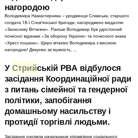
нагородою
Володимира Намастирника – уродженця Славська, старшого
солдата 18-ї Слов'янської бригади, нагороджено медаллю
«Захиснику Вітчизни». Раніше Володимир був удостоєний
почесної відзнаки «За оборону України» та почесного знака
«Хрест пошани». Щиро вітаємо Володимира з високою
нагородою! Дякуємо за мужність, ...
У
Стрий
ській РВА відбулося
засідання Координаційної ради
з питань сімейної та гендерної
політики, запобігання
домашньому насильству і
протидії торгівлі людьми.
Засідання очолила начальниця управління соціального