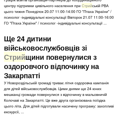
центру підтримки цивільного населення при
Стрий
ській РВА
цього тижня Понеділок 20.07 11:00-14:00 ГО "Птаха України" /
психолог -індивідуальні консультації Вівторок 21.07 11:00-16:00
ГО "Птаха України" / психолог -індивідуальні консультації ...
Ще 24 дитини
військовослужбовців зі
Стрий
щини повернулися з
оздоровчого відпочинку на
Закарпатті
У Новороздільській громаді триває літня оздоровча кампанія
для дітей військовослужбовців. Цими днями ще 24 юних
мешканці громади повернулися з відпочинку в мальовничій
Колочаві на Закарпатті. Це вже друга організована поїздка
цього літа. Для дітей підготували насичену програму: захопливі
екскурсії, ...