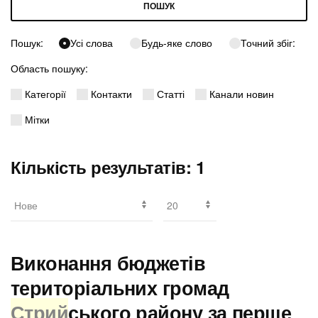
ПОШУК
Пошук:
Усі слова
Будь-яке слово
Точний збіг:
Область пошуку:
Категорії
Контакти
Статті
Канали новин
Мітки
Кількість результатів: 1
Виконання бюджетів
територіальних громад
Стрий
ського району за перше