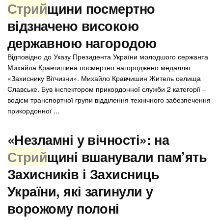
Стрий
щини посмертно
відзначено високою
державною нагородою
Відповідно до Указу Президента України молодшого сержанта
Михайла Кравчишина посмертно нагороджено медаллю
«Захиснику Вітчизни». Михайло Кравчишин Житель селища
Славське. Був інспектором прикордонної служби 2 категорії –
водієм транспортної групи відділення технічного забезпечення
прикордонної ...
«Незламні у вічності»: на
Стрий
щині вшанували пам’ять
Захисників і Захисниць
України, які загинули у
ворожому полоні