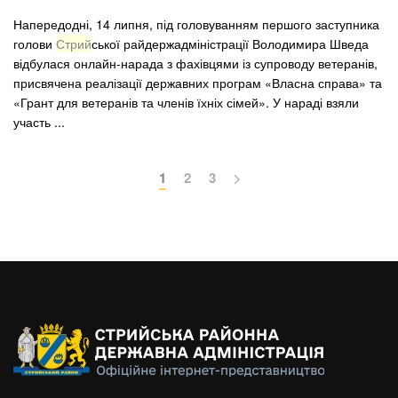
Напередодні, 14 липня, під головуванням першого заступника
голови
Стрий
ської райдержадміністрації Володимира Шведа
відбулася онлайн-нарада з фахівцями із супроводу ветеранів,
присвячена реалізації державних програм «Власна справа» та
«Грант для ветеранів та членів їхніх сімей». У нараді взяли
участь ...
1
2
3