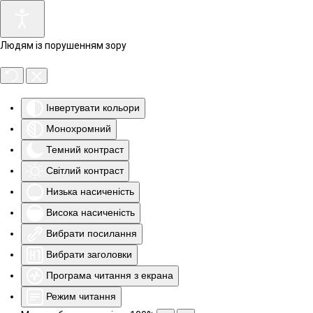
Людям із порушенням зору
Інвертувати кольори
Монохромний
Темний контраст
Світлий контраст
Низька насиченість
Висока насиченість
Вибрати посилання
Вибрати заголовки
Програма читання з екрана
Режим читання