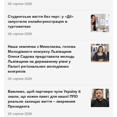
06 серпня 2026
Студентське життя без черг: у «Дії»
запустили онлайн-реєстрацію в
гуртожитках
06 серпня 2026
Наша землячка з Миколаєва, голова
Молодіжного конгресу Львівщини
Олеся Садова представила молодь
Львівщини на державному рівні у
Палаті регіональних молодіжних
конгресів
05 серпня 2026
Важливо, щоб партнери чули Україну й
знали, що кожен пакет для нашої ППО
реально захищає життя – звернення
Президента
05 серпня 2026