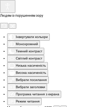
Людям із порушенням зору
Інвертувати кольори
Монохромний
Темний контраст
Світлий контраст
Низька насиченість
Висока насиченість
Вибрати посилання
Вибрати заголовки
Програма читання з екрана
Режим читання