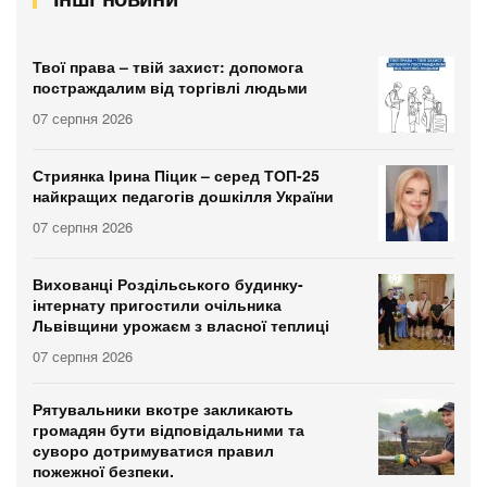
Твої права – твій захист: допомога
постраждалим від торгівлі людьми
07 серпня 2026
Стриянка Ірина Піцик – серед ТОП-25
найкращих педагогів дошкілля України
07 серпня 2026
Вихованці Роздільського будинку-
інтернату пригостили очільника
Львівщини урожаєм з власної теплиці
07 серпня 2026
Рятувальники вкотре закликають
громадян бути відповідальними та
суворо дотримуватися правил
пожежної безпеки.