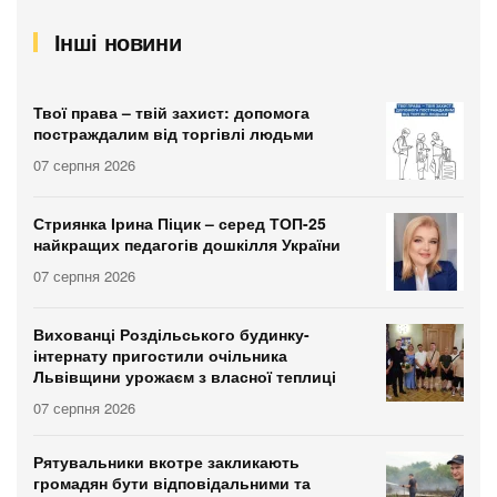
Інші новини
Твої права – твій захист: допомога
постраждалим від торгівлі людьми
07 серпня 2026
Стриянка Ірина Піцик – серед ТОП-25
найкращих педагогів дошкілля України
07 серпня 2026
Вихованці Роздільського будинку-
інтернату пригостили очільника
Львівщини урожаєм з власної теплиці
07 серпня 2026
Рятувальники вкотре закликають
громадян бути відповідальними та