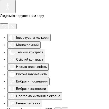
Людям із порушенням зору
Інвертувати кольори
Монохромний
Темний контраст
Світлий контраст
Низька насиченість
Висока насиченість
Вибрати посилання
Вибрати заголовки
Програма читання з екрана
Режим читання