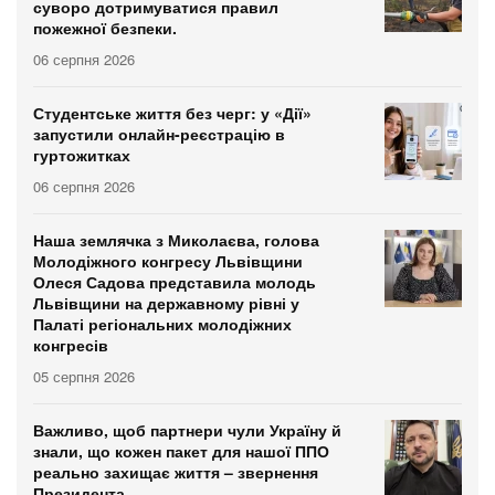
суворо дотримуватися правил
пожежної безпеки.
06 серпня 2026
Студентське життя без черг: у «Дії»
запустили онлайн-реєстрацію в
гуртожитках
06 серпня 2026
Наша землячка з Миколаєва, голова
Молодіжного конгресу Львівщини
Олеся Садова представила молодь
Львівщини на державному рівні у
Палаті регіональних молодіжних
конгресів
05 серпня 2026
Важливо, щоб партнери чули Україну й
знали, що кожен пакет для нашої ППО
реально захищає життя – звернення
Президента