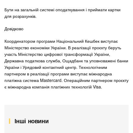
Бути на загальній системі оподаткування і приймати картки
для розрахунків.
Довідково
Координатором програми Національний Кешбек виступає
Міністерство економіки України. В реалізації проєкту беруть
участь Міністерство цифрової трансформації України,
Державна податкова служба, Ощадбанк та уповноважені банки
України і Урядовий контактний центр. Технологічним
партнером в реалізації програми виступає міжнародна
платіжна система Mastercard. Операційним партнером проєкту
є міжнародна компанія платіжних технологій Visa.
Інші новини