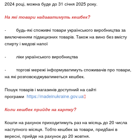
2024 році, можна буде до 31 січня 2025 року.
На які товари надаватимуть кешбек?
- будь-які споживчі товари українського виробництва за
виключенням підакцизних товарів. Також на вино без вмісту
спирту і медові напої
- ліки українського виробництва
- торгові мережі інформуватимуть споживачів про товари,
на які розповсюджуватиметься кешбек.
Пошук товарів і магазинів доступний на сайті
програми
https://madeinukraine.gov.ua

Коли кешбек прийде на картку?
Кошти на рахунок приходитимуть раз на місяць до 20 числа
наступного місяця. Тобто кешбек за товари, придбані в
вересні, прийде на рахунок до 20 жовтня.