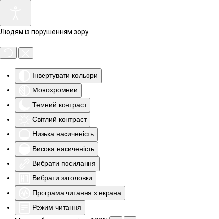
Людям із порушенням зору
Інвертувати кольори
Монохромний
Темний контраст
Світлий контраст
Низька насиченість
Висока насиченість
Вибрати посилання
Вибрати заголовки
Програма читання з екрана
Режим читання