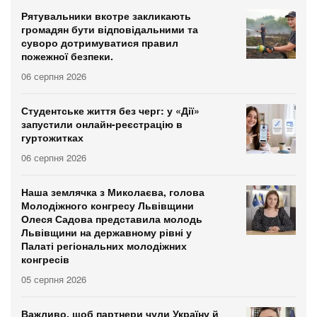
Рятувальники вкотре закликають
громадян бути відповідальними та
суворо дотримуватися правил
пожежної безпеки.
06 серпня 2026
Студентське життя без черг: у «Дії»
запустили онлайн-реєстрацію в
гуртожитках
06 серпня 2026
Наша землячка з Миколаєва, голова
Молодіжного конгресу Львівщини
Олеся Садова представила молодь
Львівщини на державному рівні у
Палаті регіональних молодіжних
конгресів
05 серпня 2026
Важливо, щоб партнери чули Україну й