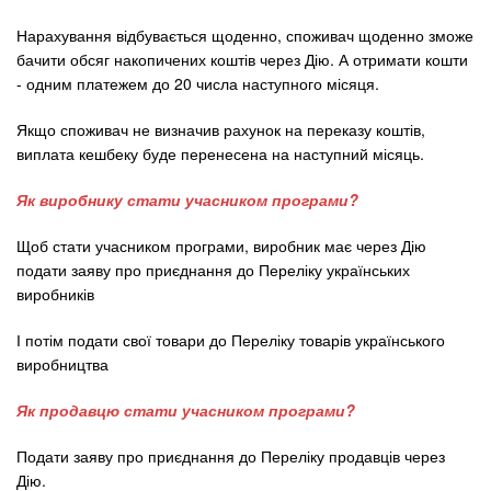
Нарахування відбувається щоденно, споживач щоденно зможе
бачити обсяг накопичених коштів через Дію. А отримати кошти
- одним платежем до 20 числа наступного місяця.
Якщо споживач не визначив рахунок на переказу коштів,
виплата кешбеку буде перенесена на наступний місяць.
Як виробнику стати учасником програми?
Щоб стати учасником програми, виробник має через Дію
подати заяву про приєднання до Переліку українських
виробників
І потім подати свої товари до Переліку товарів українського
виробництва
Як продавцю стати учасником програми?
Подати заяву про приєднання до Переліку продавців через
Дію.