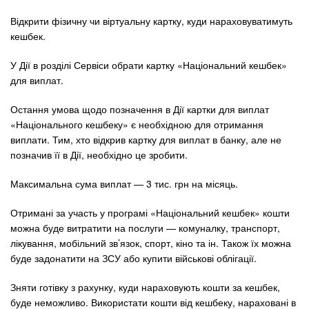
Відкрити фізичну чи віртуальну картку, куди нараховуватимуть
кешбек.
У Дії в розділі Сервіси обрати картку «Національний кешбек»
для виплат.
Остання умова щодо позначення в Дії картки для виплат
«Національного кешбеку» є необхідною для отримання
виплати. Тим, хто відкрив картку для виплат в банку, але не
позначив її в Дії, необхідно це зробити.
Максимальна сума виплат — 3 тис. грн на місяць.
Отримані за участь у програмі «Національний кешбек» кошти
можна буде витратити на послуги — комуналку, транспорт,
лікування, мобільний зв’язок, спорт, кіно та ін. Також їх можна
буде задонатити на ЗСУ або купити військові облігації.
Зняти готівку з рахунку, куди нараховують кошти за кешбек,
буде неможливо. Використати кошти від кешбеку, нараховані в