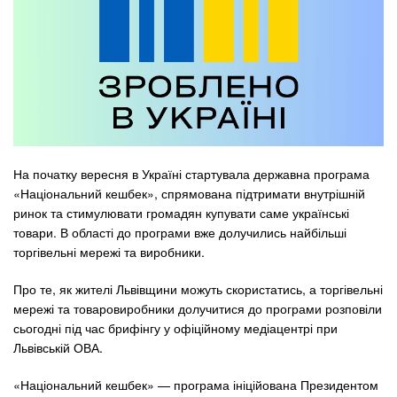
На початку вересня в Україні стартувала державна програма
«Національний кешбек», спрямована підтримати внутрішній
ринок та стимулювати громадян купувати саме українські
товари. В області до програми вже долучились найбільші
торгівельні мережі та виробники.
Про те, як жителі Львівщини можуть скористатись, а торгівельні
мережі та товаровиробники долучитися до програми розповіли
сьогодні під час брифінгу у офіційному медіацентрі при
Львівській ОВА.
«Національний кешбек» — програма ініційована Президентом