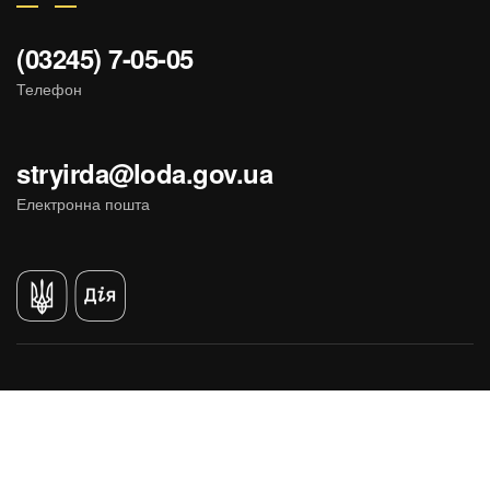
(03245) 7-05-05
Телефон
stryirda@loda.gov.ua
Електронна пошта
Державні сайти України
Портал працює в тестовому режимі.