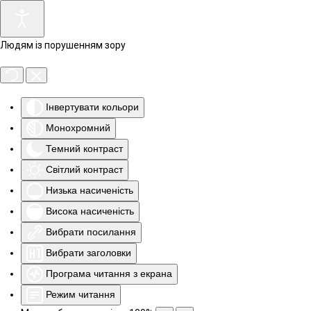
Людям із порушенням зору
Інвертувати кольори
Монохромний
Темний контраст
Світлий контраст
Низька насиченість
Висока насиченість
Вибрати посилання
Вибрати заголовки
Програма читання з екрана
Режим читання