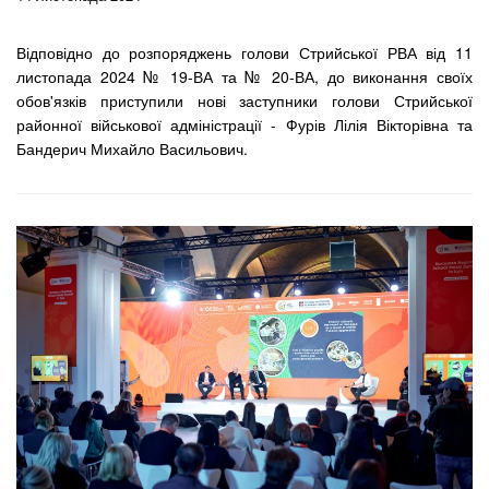
Відповідно до розпоряджень голови Стрийської РВА від 11
листопада 2024 № 19-ВА та № 20-ВА, до виконання своїх
обов'язків приступили нові заступники голови Стрийської
районної військової адміністрації - Фурів Лілія Вікторівна та
Бандерич Михайло Васильович.