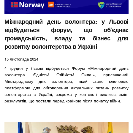
Міжнародний день волонтера: у Львові
відбудеться форум, що об'єднає
громадськість, владу та бізнес для
розвитку волонтерства в Україні
15 листопада 2024
4 грудня у Львові відбудеться Форум «Міжнародний день
волонтера. Єдність! Стійкість! Сила!», присвячений
Міжнародному дню волонтера, який стане ключовою
платформою для обговорення актуальних питань розвитку
волонтерства в Україні, зокрема у контексті викликів, змін,
результатів, що постали перед країною після початку війни.