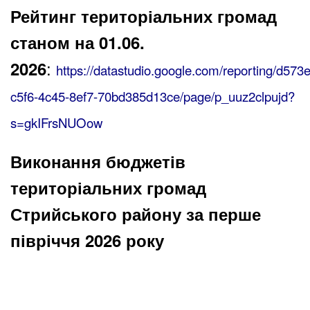
Рейтинг територіальних громад
станом на 01.06.
:
2026
https://datastudio.google.com/reporting/d573
c5f6-4c45-8ef7-70bd385d13ce/page/p_uuz2clpujd?
s=gkIFrsNUOow
Виконання бюджетів
територіальних громад
Стрийського району за перше
півріччя 2026 року