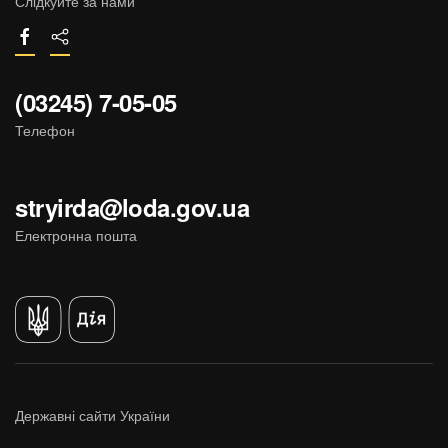
Слідкуйте за нами
(03245) 7-05-05
Телефон
stryirda@loda.gov.ua
Електронна пошта
Державні сайти України