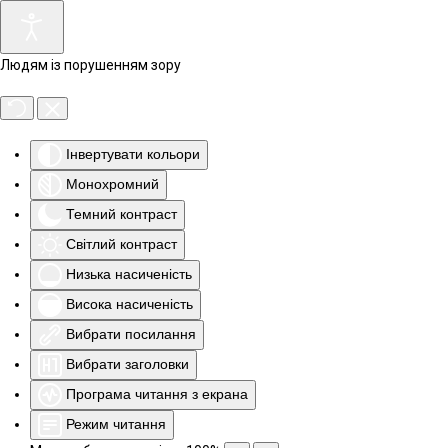
Людям із порушенням зору
Інвертувати кольори
Монохромний
Темний контраст
Світлий контраст
Низька насиченість
Висока насиченість
Вибрати посилання
Вибрати заголовки
Програма читання з екрана
Режим читання