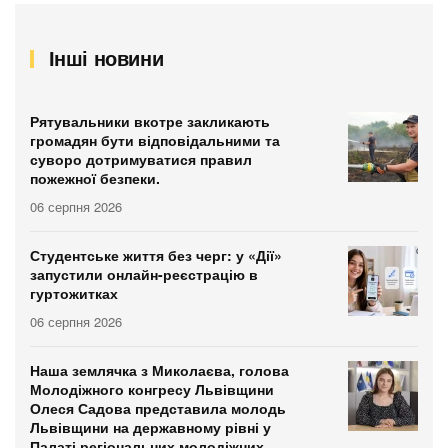
Інші новини
Рятувальники вкотре закликають
громадян бути відповідальними та
суворо дотримуватися правил
пожежної безпеки.
06 серпня 2026
Студентське життя без черг: у «Дії»
запустили онлайн-реєстрацію в
гуртожитках
06 серпня 2026
Наша землячка з Миколаєва, голова
Молодіжного конгресу Львівщини
Олеся Садова представила молодь
Львівщини на державному рівні у
Палаті регіональних молодіжних