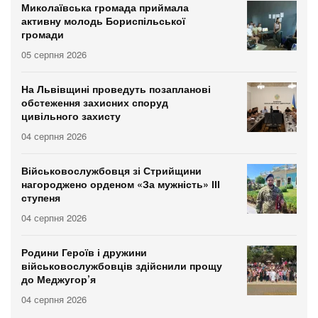
Миколаївська громада приймала
активну молодь Бориспільської
громади
05 серпня 2026
На Львівщині проведуть позапланові
обстеження захисних споруд
цивільного захисту
04 серпня 2026
Військовослужбовця зі Стрийщини
нагороджено орденом «За мужність» ІІІ
ступеня
04 серпня 2026
Родини Героїв і дружини
військовослужбовців здійснили прощу
до Меджугор’я
04 серпня 2026