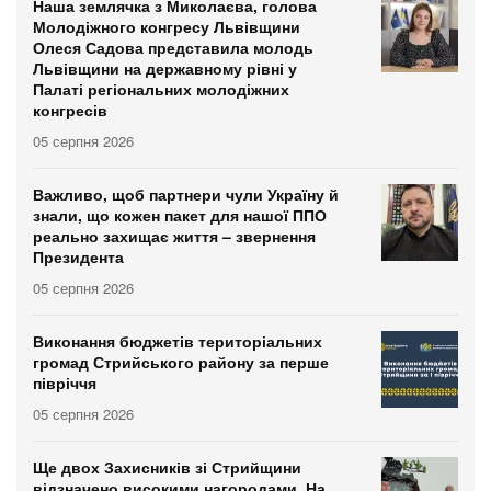
Наша землячка з Миколаєва, голова
Молодіжного конгресу Львівщини
Олеся Садова представила молодь
Львівщини на державному рівні у
Палаті регіональних молодіжних
конгресів
05 серпня 2026
Важливо, щоб партнери чули Україну й
знали, що кожен пакет для нашої ППО
реально захищає життя – звернення
Президента
05 серпня 2026
Виконання бюджетів територіальних
громад Стрийського району за перше
півріччя
05 серпня 2026
Ще двох Захисників зі Стрийщини
відзначено високими нагородами. На