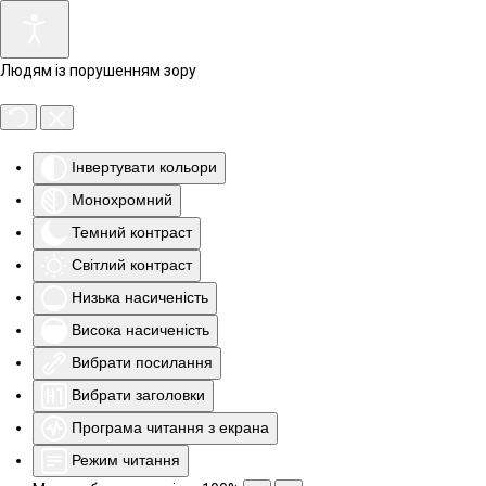
Людям із порушенням зору
Інвертувати кольори
Монохромний
Темний контраст
Світлий контраст
Низька насиченість
Висока насиченість
Вибрати посилання
Вибрати заголовки
Програма читання з екрана
Режим читання