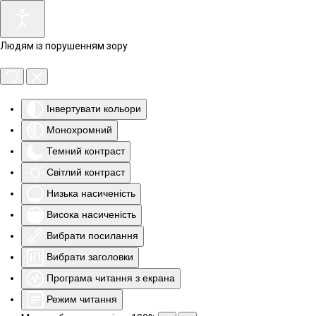
Людям із порушенням зору
Інвертувати кольори
Монохромний
Темний контраст
Світлий контраст
Низька насиченість
Висока насиченість
Вибрати посилання
Вибрати заголовки
Програма читання з екрана
Режим читання