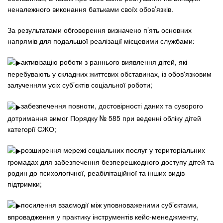
неналежного виконання батьками своїх обов’язків.
За результатами обговорення визначено п’ять основних
напрямів для подальшої реалізації місцевими службами:
активізацію роботи з раннього виявлення дітей, які
перебувають у складних життєвих обставинах, із обов'язковим
залученням усіх суб’єктів соціальної роботи;
забезпечення повноти, достовірності даних та суворого
дотримання вимог Порядку № 585 при веденні обліку дітей
категорії СЖО;
розширення мережі соціальних послуг у територіальних
громадах для забезпечення безперешкодного доступу дітей та
родин до психологічної, реабілітаційної та інших видів
підтримки;
посилення взаємодії між уповноваженими суб’єктами,
впровадження у практику інструментів кейс-менеджменту,