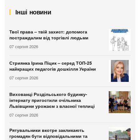
Інші новини
Твої права – твій захист: допомога
постраждалим від торгівлі людьми
07 серпня 2026
Стриянка Ірина Піцик – серед ТОП-25
найкращих педагогів дошкілля України
07 серпня 2026
Вихованці Роздільського будинку-
інтернату пригостили очільника
Львівщини урожаєм з власної теплиці
07 серпня 2026
Рятувальники вкотре закликають
громадян бути відповідальними та