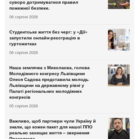
суворо дотримуватися правил
пожежної безпеки.
06 серпня 2026
Студентське життя без черг: у «Дії»
запустили онлайн-реєстрацію в
гуртожитках
06 серпня 2026
Наша землячка з Миколаєва, голова
Молодіжного конгресу Львівщини
Олеся Садова представила молодь
Львівщини на державному рівні у
Палаті регіональних молодіжних
конгресів
05 серпня 2026
Важливо, щоб партнери чули Україну й
знали, що кожен пакет для нашої ППО
реально захищає життя – звернення
Президента