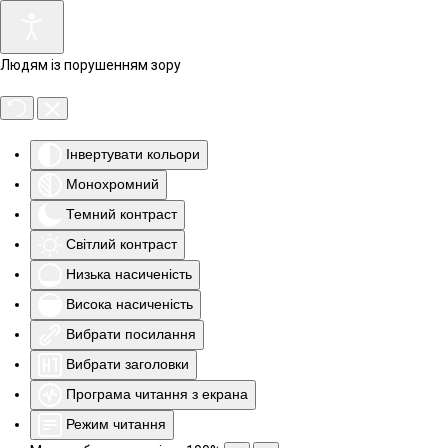
Людям із порушенням зору
Інвертувати кольори
Монохромний
Темний контраст
Світлий контраст
Низька насиченість
Висока насиченість
Вибрати посилання
Вибрати заголовки
Програма читання з екрана
Режим читання