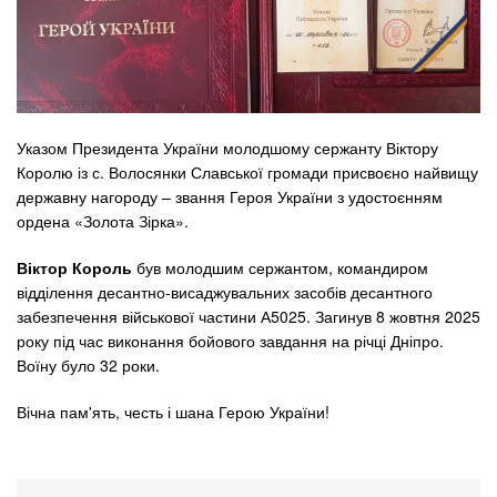
Указом Президента України молодшому сержанту Віктору
Королю із с. Волосянки Славської громади присвоєно найвищу
державну нагороду – звання Героя України з удостоєнням
ордена «Золота Зірка».
Віктор Король
був молодшим сержантом, командиром
відділення десантно-висаджувальних засобів десантного
забезпечення військової частини А5025. Загинув 8 жовтня 2025
року під час виконання бойового завдання на річці Дніпро.
Воїну було 32 роки.
Вічна пам'ять, честь і шана Герою України!