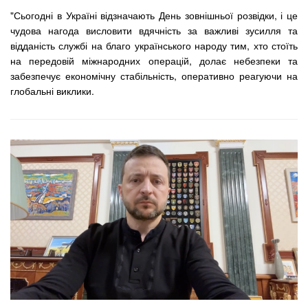
"Сьогодні в Україні відзначають День зовнішньої розвідки, і це
чудова нагода висловити вдячність за важливі зусилля та
відданість службі на благо українського народу тим, хто стоїть
на передовій міжнародних операцій, долає небезпеки та
забезпечує економічну стабільність, оперативно реагуючи на
глобальні виклики.