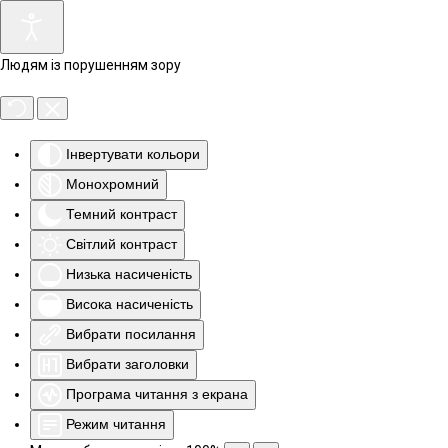
Людям із порушенням зору
Інвертувати кольори
Монохромний
Темний контраст
Світлий контраст
Низька насиченість
Висока насиченість
Вибрати посилання
Вибрати заголовки
Програма читання з екрана
Режим читання