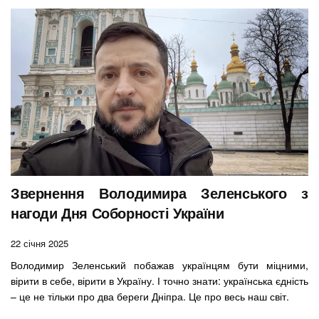
Звернення Володимира Зеленського з
нагоди Дня Соборності України
22 січня 2025
Володимир Зеленський побажав українцям бути міцними,
вірити в себе, вірити в Україну. І точно знати: українська єдність
– це не тільки про два береги Дніпра. Це про весь наш світ.