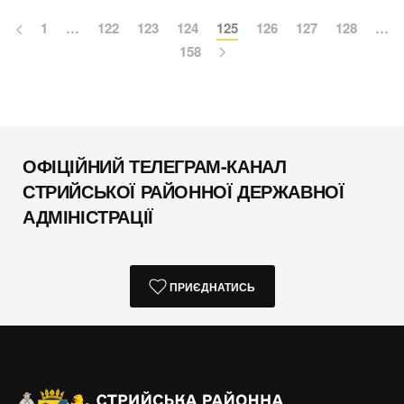
1
…
122
123
124
125
126
127
128
…
158
ОФІЦІЙНИЙ ТЕЛЕГРАМ-КАНАЛ
СТРИЙСЬКОЇ РАЙОННОЇ ДЕРЖАВНОЇ
АДМІНІСТРАЦІЇ
ПРИЄДНАТИСЬ