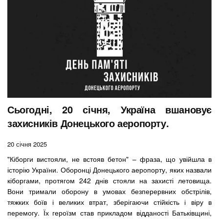
Сьогодні, 20 січня, Україна вшановує
захисників Донецького аеропорту.
20 січня 2025
"Кіборги вистояли, не встояв бетон" – фраза, що увійшла в
історію України. Оборонці Донецького аеропорту, яких назвали
кіборгами, протягом 242 днів стояли на захисті летовища.
Вони тримали оборону в умовах безперервних обстрілів,
тяжких боїв і великих втрат, зберігаючи стійкість і віру в
перемогу. Їх героїзм став прикладом відданості Батьківщині,