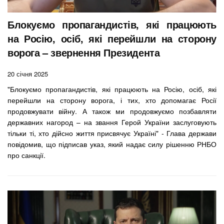
Блокуємо пропагандистів, які працюють
на Росію, осіб, які перейшли на сторону
ворога – звернення Президента
20 січня 2025
"Блокуємо пропагандистів, які працюють на Росію, осіб, які
перейшли на сторону ворога, і тих, хто допомагає Росії
продовжувати війну. А також ми продовжуємо позбавляти
державних нагород – на звання Герой України заслуговують
тільки ті, хто дійсно життя присвячує Україні" - Глава держави
повідомив, що підписав указ, який надає силу рішенню РНБО
про санкції.