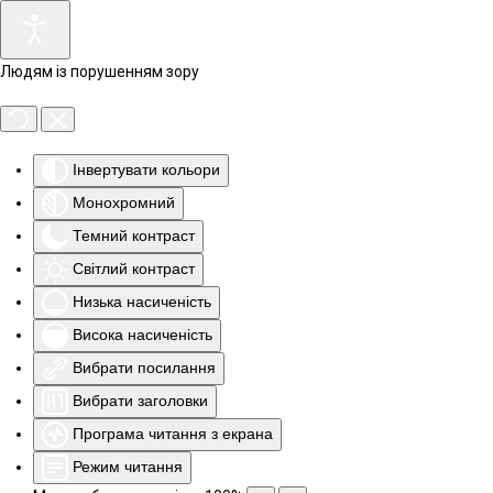
Людям із порушенням зору
Інвертувати кольори
Монохромний
Темний контраст
Світлий контраст
Низька насиченість
Висока насиченість
Вибрати посилання
Вибрати заголовки
Програма читання з екрана
Режим читання