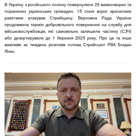
В Україну з російського полону повернулися 25 важкохворих та
поранених українських громадян. 15 січня ворог крилатими
ракетами атакував Стрийщину. Верховна Рада України
продовжила термін добровільного повернення на службу для
військовослужбовців, які самовільно залишили частину (СЗЧ)
або дезертирували до 1 березня 2025 року. Про це та інше
важливе за тиждень розповів голова Стрийської РВА Богдан
Янко.