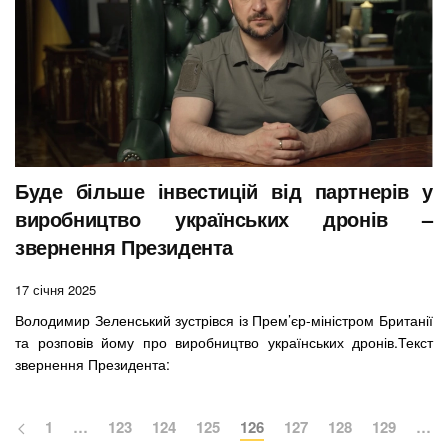
Буде більше інвестицій від партнерів у
виробництво українських дронів –
звернення Президента
17 січня 2025
Володимир Зеленський зустрівся із Прем’єр-міністром Британії
та розповів йому про виробництво українських дронів.
Текст
звернення Президента:
1
…
123
124
125
126
127
128
129
…