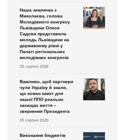
Наша землячка з
Миколаєва, голова
Молодіжного конгресу
Львівщини Олеся
Садова представила
молодь Львівщини на
державному рівні у
Палаті регіональних
молодіжних конгресів
05 серпня 2026
Важливо, щоб партнери
чули Україну й знали,
що кожен пакет для
нашої ППО реально
захищає життя –
звернення Президента
05 серпня 2026
Виконання бюджетів