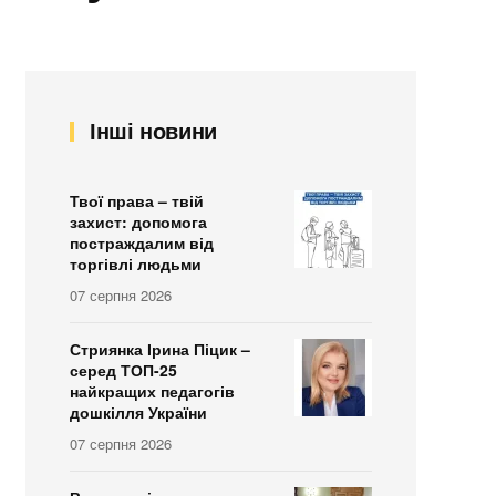
Інші новини
Твої права – твій
захист: допомога
постраждалим від
торгівлі людьми
07 серпня 2026
Стриянка Ірина Піцик –
серед ТОП-25
найкращих педагогів
дошкілля України
07 серпня 2026