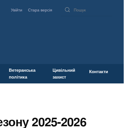
Увійти
Стара версія
Ветеранська
Цивільний
Контакти
політика
захист
езону 2025-2026