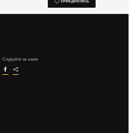
ПРИЄДНАТИСЬ
Слідкуйте за нами