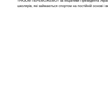
«РАЗОМ ПЕРЕМОЖЕМО» за ініціативи Президента України
школярів, які займаються спортом на постійній основі і в