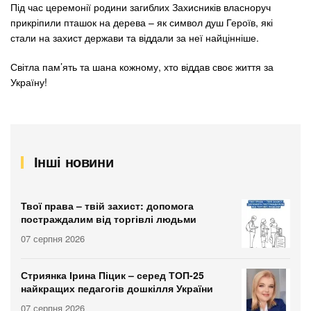
Під час церемонії родини загиблих Захисників власноруч
прикріпили пташок на дерева – як символ душ Героїв, які
стали на захист держави та віддали за неї найцінніше.
Світла пам’ять та шана кожному, хто віддав своє життя за
Україну!
Інші новини
Твої права – твій захист: допомога
постраждалим від торгівлі людьми
07 серпня 2026
Стриянка Ірина Піцик – серед ТОП-25
найкращих педагогів дошкілля України
07 серпня 2026