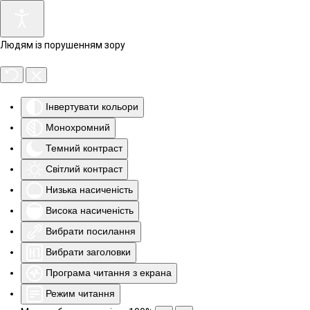
Людям із порушенням зору
Інвертувати кольори
Монохромний
Темний контраст
Світлий контраст
Низька насиченість
Висока насиченість
Вибрати посилання
Вибрати заголовки
Програма читання з екрана
Режим читання