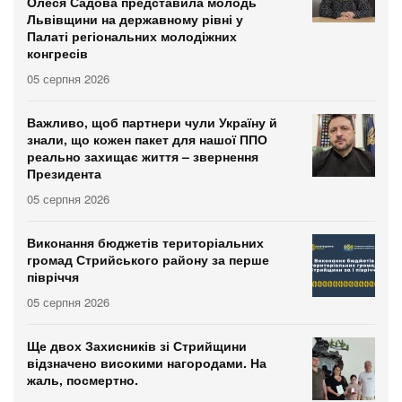
Олеся Садова представила молодь
Львівщини на державному рівні у
Палаті регіональних молодіжних
конгресів
05 серпня 2026
Важливо, щоб партнери чули Україну й
знали, що кожен пакет для нашої ППО
реально захищає життя – звернення
Президента
05 серпня 2026
Виконання бюджетів територіальних
громад Стрийського району за перше
півріччя
05 серпня 2026
Ще двох Захисників зі Стрийщини
відзначено високими нагородами. На
жаль, посмертно.